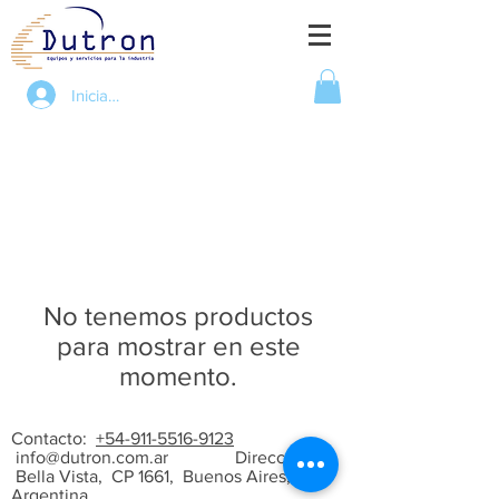
Iniciar sesión
No tenemos productos
para mostrar en este
momento.
Contacto:
+54-911-5516-9123
info@dutron.com.ar
Dirección:
Bella Vista, CP 1661, Buenos Aires,
Argentina