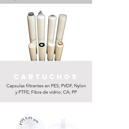
Cartuchos
Capsulas filtrantes en PES; PVDF, Nylon
y PTFE; Fibra de vidrio; CA; PP