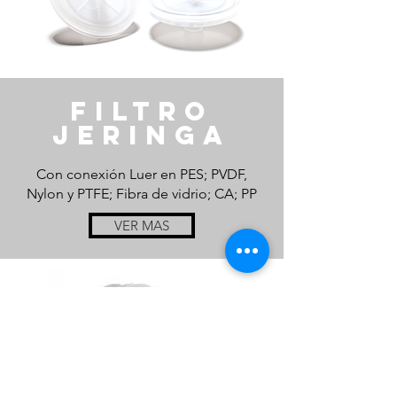
Filtro
jeringa
Con conexión Luer en PES; PVDF,
Nylon y PTFE; Fibra de vidrio; CA; PP
VER MAS