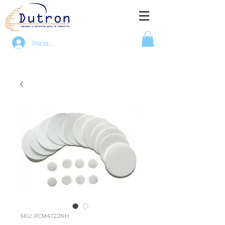
Iniciar sesión
SKU: RCM4722NH