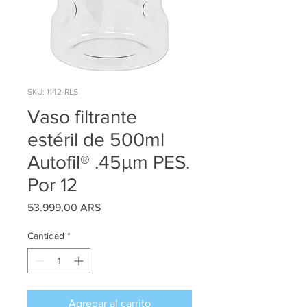
SKU: 1142-RLS
Vaso filtrante
estéril de 500ml
Autofil® .45μm PES.
Por 12
Precio
53.999,00 ARS
Cantidad
*
Agregar al carrito