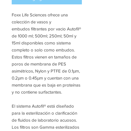
Foxx Life Sciences ofrece una
colección de vasos y
embudos filtrantes por vacio Autofil®
de 1000 ml; 500ml; 250ml; 50ml y
15ml disponibles como sistema
completo o solo como embudos.
Estos filtros vienen en tamaños de
poros de membrana de PES
asimétricos, Nylon y PTFE de 0.1μm,
0.2μm o 0.45μm y cuentan con una
membrana que es baja en proteínas
y no contiene surfactantes.
El sistema Autofil® está diseñado
para la esterilización o clarificación
de fluidos de laboratorio acuosos.
Los filtros son Gamma esterilizados